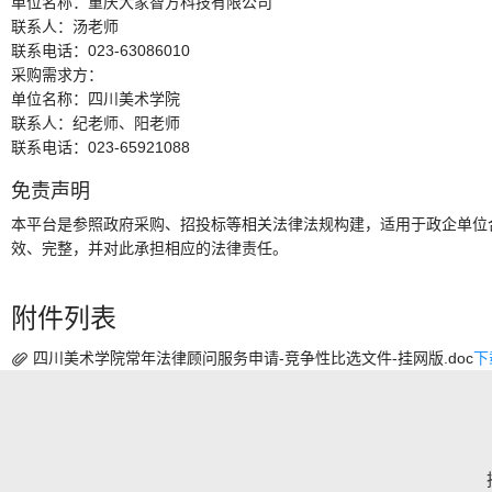
单位名称：
重庆大家智方科技有限公司
联系人：
汤老师
联系电话：
023-63086010
采购需求方：
单位名称：
四川美术学院
联系人：
纪老师、阳老师
联系电话：
023-65921088
免责声明
本平台是参照政府采购、招投标等相关法律法规构建，适用于政企单位
效、完整，并对此承担相应的法律责任。
附件列表
四川美术学院常年法律顾问服务申请-竞争性比选文件-挂网版.doc
下