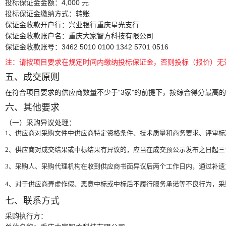
投标保证金金额：
4,000 元
投标保证金缴纳方式：
转账
保证金收款开户行：
兴业银行重庆星光支行
保证金收款账户名：
重庆大家智方科技有限公司
保证金收款账号：
3462 5010 0100 1342 5701 0516
注：请按项目要求在规定时间内缴纳投标保证金，否则投标（报价）无
五、成交原则
在符合项目要求的供应商数量不少于“3家”的前提下，按综合得分最高
六、其他要求
（一）采购异议处理：
1
、供应商对采购文件中供应商特定资格条件、技术质量和商务要求、评审标
2
、供应商对成交结果或中标结果有异议的，应当在成交预公示发布之日起三
3
、采购人、采购代理机构在收到供应商书面异议后两个工作日内，通过补遗
4
、对于供应商弄虚作假、恶意中标或中标后不履行服务承诺等不良行为，采
七、联系方式
采购执行方：