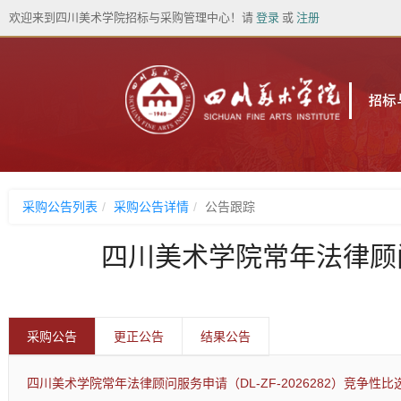
欢迎来到四川美术学院招标与采购管理中心！
请
登录
或
注册
采购公告列表
采购公告详情
公告跟踪
四川美术学院常年法律顾问服
采购公告
更正公告
结果公告
四川美术学院常年法律顾问服务申请（DL-ZF-2026282）竞争性比